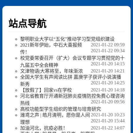
站点导航
黎明职业大学以“五化”推动学习型党组织建设
2021-01-22 09:59
2021新年伊始，中石大喜报频
2021-01-22 09:34
传！
校党委常委召开（扩大）会议专题学习贯彻党的十
2021-01-20 14:15
九届五中全会精神
2021-01-20 14:21
文津物语|大寒将至，年味渐浓
全国大学生有声阅读比拼 嘉庚学子获评小说演播
2021-01-20 14:25
新秀
2021-01-20 14:18
【放假了】回家vs在学校
河北省教育厅开通新冠肺炎疫情防控免费心理咨询
2021-01-20 09:56
热线
高校功能型学生组织的管理与培育研究
2021-01-20 10:23
潍鸢之声 | 皓月清明，愿你是人间
2021-01-20 15:44
理想
2021-01-22 14:07
加油河北，抗疫必胜！